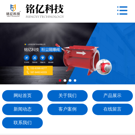
网站首页
关于我们
产品展示
新闻动态
客户案例
在线留言
网站首页
关于我们
产品展示
联系我们
新闻动态
客户案例
在线留言
联系我们