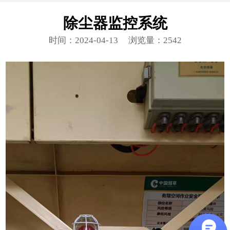
除尘器监控系统
时间：2024-04-13
浏览量：2542